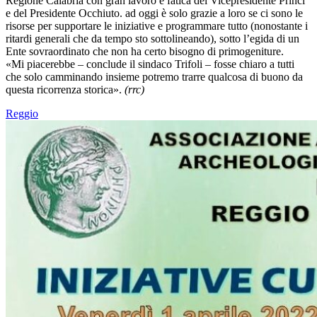
Regione Calabria con gran lavoro e fatica del Vicepresidente Princi
e del Presidente Occhiuto. ad oggi è solo grazie a loro se ci sono le
risorse per supportare le iniziative e programmare tutto (nonostante i
ritardi generali che da tempo sto sottolineando), sotto l’egida di un
Ente sovraordinato che non ha certo bisogno di primogeniture.
«Mi piacerebbe – conclude il sindaco Trifoli – fosse chiaro a tutti
che solo camminando insieme potremo trarre qualcosa di buono da
questa ricorrenza storica».
(rrc)
Reggio