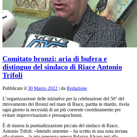
Comitato bronzi: aria di bufera e
distinguo del sindaco di Riace Antonio
Trifoli
Pubblicato il
30 Marzo 2022
|
da
Redazione
L’organizzazione delle iniziative per la celebrazione del 50° del
ritrovamento dei Bronzi nel mare di Riace, partita in ritardo, rivela
ogni giorno la necessità di un più coerente coordinamento per
evitare improvvisazioni e pressapochismi.
È di stasera la puntualizzazione piccata del sindaco di Riace,
Antonio Trifoli: «Intendo smentire – ha scritto in una nota inviata
alla stampa – la mia presenza presso Palazzo Alvaro ieri alla