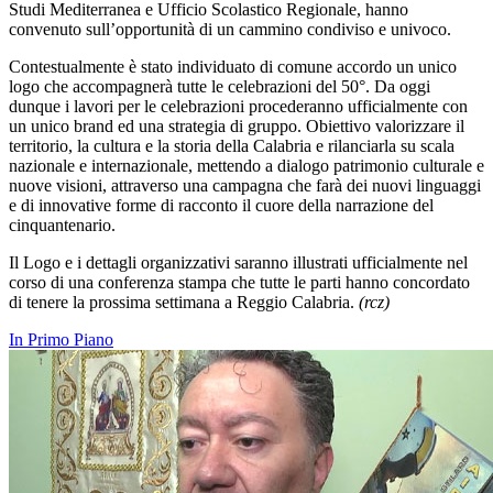
Studi Mediterranea e Ufficio Scolastico Regionale,
hanno
convenuto sull’opportunità di un cammino condiviso e univoco.
Contestualmente è stato individuato di comune accordo un unico
logo
che accompagnerà tutte le celebrazioni del 50°. Da oggi
dunque i lavori per le celebrazioni procederanno ufficialmente con
un unico brand ed una strategia di gruppo. Obiettivo valorizzare il
territorio, la cultura e la storia della Calabria e rilanciarla su scala
nazionale e internazionale, mettendo a dialogo patrimonio culturale e
nuove visioni, attraverso una campagna che farà dei nuovi linguaggi
e di innovative forme di racconto il cuore della narrazione del
cinquantenario.
Il Logo e i dettagli organizzativi saranno illustrati ufficialmente nel
corso di una conferenza stampa che tutte le parti hanno concordato
di tenere la prossima settimana a Reggio Calabria.
(rcz)
In Primo Piano