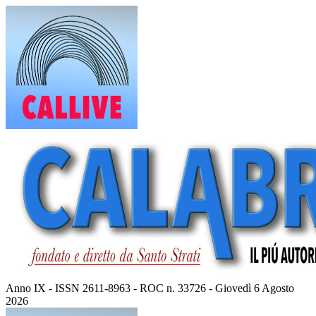
Vai
al
contenuto
Anno IX - ISSN 2611-8963 - ROC n. 33726 - Giovedì 6 Agosto
2026