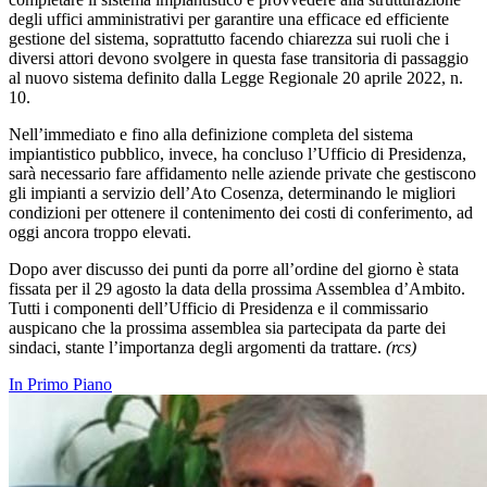
degli uffici amministrativi per garantire una efficace ed efficiente
gestione del sistema, soprattutto facendo chiarezza sui ruoli che i
diversi attori devono svolgere in questa fase transitoria di passaggio
al nuovo sistema definito dalla Legge Regionale 20 aprile 2022, n.
10.
Nell’immediato e fino alla definizione completa del sistema
impiantistico pubblico, invece, ha concluso l’Ufficio di Presidenza,
sarà necessario fare affidamento nelle aziende private che gestiscono
gli impianti a servizio dell’Ato Cosenza, determinando le migliori
condizioni per ottenere il contenimento dei costi di conferimento, ad
oggi ancora troppo elevati.
Dopo aver discusso dei punti da porre all’ordine del giorno è stata
fissata per il 29 agosto la data della prossima Assemblea d’Ambito.
Tutti i componenti dell’Ufficio di Presidenza e il commissario
auspicano che la prossima assemblea sia partecipata da parte dei
sindaci, stante l’importanza degli argomenti da trattare.
(rcs)
In Primo Piano