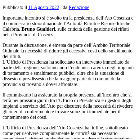
Pubblicato il
11 Agosto 2022
|
da
Redazione
Importante incontro si è svolto tra la presidenza dell’Ato Cosenza e
il commissario straordinario dell’Autorità Rifiuti e Risorse Idriche
Calabria,
Bruno Gualtieri
, sulle criticità della gestione dei rifiuti
nella Provincia di Cosenza.
Durante la discussione, è emersa da parte dell’Ambito Territoriale
Ottimale la necessità di ridurre gli eccessivi costi dello smaltimento
dei rifiuti.
L’Ufficio di Presidenza ha sollecitato un intervento immediato da
parte della regione, sottolineando l’endemica carenza degli impianti
di trattamento e smaltimento pubblici, oltre che la situazione di
dissesto o pre-dissesto che la maggior parte dei comuni della
provincia si trovano a dover affrontare.
Il commissario ha assicurato la propria presenza all’incontro che si
terrà nei prossimi giorni tra l’Ufficio di Presidenza e i gestori degli
impianti a servizio dell’Ato per discutere della necessità di rivedere
gli oneri di conferimento e trovare soluzioni immediate per il
contenimento dei costi.
L’Ufficio di Presidenza dell’Ato Cosenza ha, infine, sottolineato
come per risolvere compiutamente le criticità sia necessario
completare il sistema impiantistico e provvedere alla strutturazione