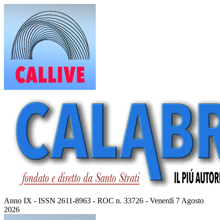
Vai
al
contenuto
Anno IX - ISSN 2611-8963 - ROC n. 33726 - Venerdì 7 Agosto
2026