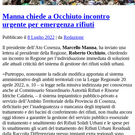
Manna chiede a Occhiuto incontro
urgente per emergenza rifiuti
Pubblicato il
8 Luglio 2022
|
da
Redazione
Il presidente dell’Ato Cosenza,
Marcello Manna
, ha inviato una
lettera al presidente della Regione,
Roberto Occhiuto
, chiedendo
un incontro in Regione per l’individuazione immediata di soluzioni
alle attuali criticità del sistema di gestione dei rifiuti solidi urbani.
«Purtroppo, nonostante la radicale modifica apportata al sistema
amministrativo degli ambiti territoriali con la Legge Regionale 20
aprile 2022, n. 10 – si legge nella missiva indirizzata per conoscenza
anche al Commissario Straordinario Autorità Rifiuti e Risorse
Idriche Calabria, – il sistema impiantistico pubblico-privato a
servizio dell’Ambito Territoriale della Provincia di Cosenza,
deficitario per l’inadeguatezza o mancanza degli impianti di
trattamento e dei bacini di conferimento dei rifiuti, non risulta ancora
oggi idoneo a garantire la gestione del servizio pubblico essenziale
di trattamento e smaltimento dei Rifiuti Solidi Urbani e le spese per
lo smaltimento gli scarti del trattamento dei Rifiuti Urbani Residuali
dalla Raccolta Differenziata presso impianti extra regionali sono