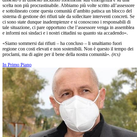
scelta non più procrastinabile. Abbiamo più volte scritto all’assessore
e sottolineato come questa comunità d’ambito patisca un blocco del
sistema di gestione dei rifiuti tale da sollecitare interventi concreti. Se
ci sono state dunque inadempienze e si conoscono i responsabili di
tale situazione, ci pare opportuno che l’assessore venga in assemblea
e informi noi sindaci e i nostri cittadini su quanto sta accadendo».
«Siamo sommersi dai rifiuti – ha concluso – li smaltiamo fuori
regione con costi elevati e non sostenibili. Non è questo il tempo dei
proclami, ma di agire per il bene della nostra comunità».
(rcs)
In Primo Piano