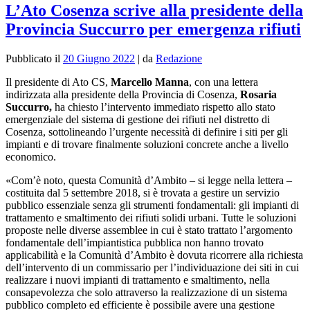
L’Ato Cosenza scrive alla presidente della
Provincia Succurro per emergenza rifiuti
Pubblicato il
20 Giugno 2022
|
da
Redazione
Il presidente di Ato CS,
Marcello Manna
, con una lettera
indirizzata alla presidente della Provincia di Cosenza,
Rosaria
Succurro
,
ha chiesto l’intervento immediato rispetto allo stato
emergenziale del sistema di gestione dei rifiuti nel distretto di
Cosenza, sottolineando l’urgente necessità di definire i siti per gli
impianti e di trovare finalmente soluzioni concrete anche a livello
economico.
«Com’è noto, questa Comunità d’Ambito – si legge nella lettera –
costituita dal 5 settembre 2018, si è trovata a gestire un servizio
pubblico essenziale senza gli strumenti fondamentali: gli impianti di
trattamento e smaltimento dei rifiuti solidi urbani. Tutte le soluzioni
proposte nelle diverse assemblee in cui è stato trattato l’argomento
fondamentale dell’impiantistica pubblica non hanno trovato
applicabilità e la Comunità d’Ambito è dovuta ricorrere alla richiesta
dell’intervento di un commissario per l’individuazione dei siti in cui
realizzare i nuovi impianti di trattamento e smaltimento, nella
consapevolezza che solo attraverso la realizzazione di un sistema
pubblico completo ed efficiente è possibile avere una gestione