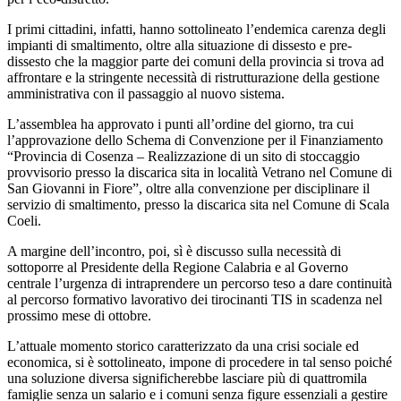
I primi cittadini, infatti, hanno sottolineato l’endemica carenza degli
impianti di smaltimento, oltre alla situazione di dissesto e pre-
dissesto che la maggior parte dei comuni della provincia si trova ad
affrontare e la stringente necessità di ristrutturazione della gestione
amministrativa con il passaggio al nuovo sistema.
L’assemblea ha approvato i punti all’ordine del giorno, tra cui
l’approvazione dello Schema di Convenzione per il Finanziamento
“Provincia di Cosenza – Realizzazione di un sito di stoccaggio
provvisorio presso la discarica sita in località Vetrano nel Comune di
San Giovanni in Fiore”, oltre alla convenzione per disciplinare il
servizio di smaltimento, presso la discarica sita nel Comune di Scala
Coeli.
A margine dell’incontro, poi, sì è discusso sulla necessità di
sottoporre al Presidente della Regione Calabria e al Governo
centrale l’urgenza di intraprendere un percorso teso a dare continuità
al percorso formativo lavorativo dei tirocinanti TIS in scadenza nel
prossimo mese di ottobre.
L’attuale momento storico caratterizzato da una crisi sociale ed
economica, si è sottolineato, impone di procedere in tal senso poiché
una soluzione diversa significherebbe lasciare più di quattromila
famiglie senza un salario e i comuni senza figure essenziali a gestire