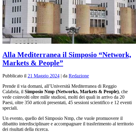
Alla Mediterranea il Simposio “Network,
Markets & People”
Pubblicato il
21 Maggio 2024
|
da
Redazione
Prende il via domani, all’Università Mediterranea di Reggio
Calabria, il
Simposio Nmp (Networks, Markets & People)
, che
vede coinvolti oltre mille studiosi, molti dei quali in arrivo da 20
Paesi, oltre 350 articoli presentati, 45 sessioni scientifico e 12 eventi
speciali.
Un evento, quello del Simposio Nmp, che vuole promuovere il
dibattito interdisciplinare
e accompagnare il trasferimento al territorio
dei risultati della ricerca.