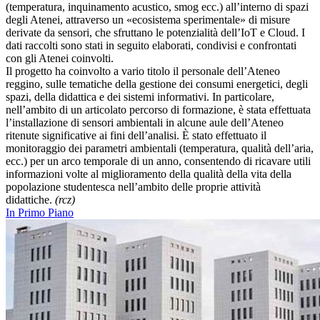
(temperatura, inquinamento acustico, smog ecc.) all’interno di spazi
degli Atenei, attraverso un «ecosistema sperimentale» di misure
derivate da sensori, che sfruttano le potenzialità dell’IoT e Cloud. I
dati raccolti sono stati in seguito elaborati, condivisi e confrontati
con gli Atenei coinvolti.
Il progetto ha coinvolto a vario titolo il personale dell’Ateneo
reggino, sulle tematiche della gestione dei consumi energetici, degli
spazi, della didattica e dei sistemi informativi. In particolare,
nell’ambito di un articolato percorso di formazione, è stata effettuata
l’installazione di sensori ambientali in alcune aule dell’Ateneo
ritenute significative ai fini dell’analisi. È stato effettuato il
monitoraggio dei parametri ambientali (temperatura, qualità dell’aria,
ecc.) per un arco temporale di un anno, consentendo di ricavare utili
informazioni volte al miglioramento della qualità della vita della
popolazione studentesca nell’ambito delle proprie attività
didattiche.
(rcz)
In Primo Piano