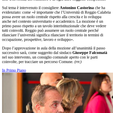
Sul tema è intervenuto il consigliere
Antonino Castorina
che ha
evidenziato: come «è importante che l’Università di Reggio Calabria
possa avere un ruolo centrale rispetto alla crescita e lo sviluppa
anche nel contesto universitario e accademico. La mozione è un
primo passo rispetto a un tavolo interistituzionale che deve vedere
tutti coinvolti. Reggio può assumere un ruolo centrale perché
rilanciare l’università significa rilanciare il territorio in termini di
occupazione, prospettive, lavoro e sviluppo».
Dopo l’approvazione in aula della mozione all’unanimità il passo
successivo sarà, come suggerito dal sindaco
Giuseppe
Falcomat
à
nel suo intervento, un consiglio comunale aperto con le parti
coinvolte, per tracciare un percorso Comune.
(rrc)
In Primo Piano