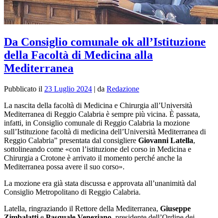
Da Consiglio comunale ok all’Istituzione
della Facoltà di Medicina alla
Mediterranea
Pubblicato il
23 Luglio 2024
|
da
Redazione
La nascita della facoltà di Medicina e Chirurgia all’Università
Mediterranea di Reggio Calabria è sempre più vicina. È passata,
infatti, in Consiglio comunale di Reggio Calabria la mozione
sull’Istituzione facoltà di medicina dell’Università Mediterranea di
Reggio Calabria” presentata dal consigliere
Giovanni Latella
,
sottolineando come «con l’istituzione del corso in Medicina e
Chirurgia a Crotone è arrivato il momento perché anche la
Mediterranea possa avere il suo corso».
La mozione era già stata discussa e approvata all’unanimità dal
Consiglio Metropolitano di Reggio Calabria.
Latella, ringraziando il Rettore della Mediterranea,
Giuseppe
Zimbalatti
e
Pasquale Veneziano
, presidente dell’Ordine dei