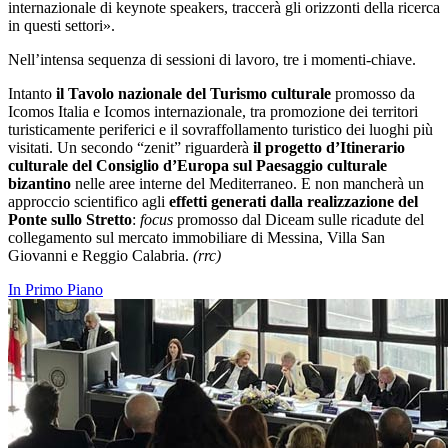
internazionale di keynote speakers, traccerà gli orizzonti della ricerca
in questi settori».
Nell’intensa sequenza di sessioni di lavoro,
tre i momenti-chiave
.
Intanto
il Tavolo nazionale del Turismo culturale
promosso da
Icomos Italia e Icomos internazionale, tra promozione dei territori
turisticamente periferici e il sovraffollamento turistico dei luoghi più
visitati. Un secondo “zenit” riguarderà
il progetto d’Itinerario
culturale del Consiglio d’Europa sul Paesaggio culturale
bizantino
nelle aree interne del Mediterraneo. E non mancherà un
approccio scientifico agli
effetti generati dalla realizzazione del
Ponte sullo Stretto
:
focus
promosso dal Diceam sulle ricadute del
collegamento sul mercato immobiliare di Messina, Villa San
Giovanni e Reggio Calabria.
(rrc)
In Primo Piano