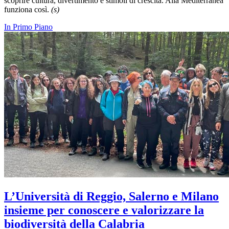
scoprire cultura, divertimento e stimoli di crescita. Alla Mediterranea
funziona così.
(s)
In Primo Piano
L’Università di Reggio, Salerno e Milano
insieme per conoscere e valorizzare la
biodiversità della Calabria