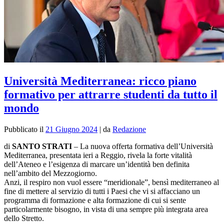
Università Mediterranea: ricco piano
formativo per attrarre studenti da tutto il
mondo
Pubblicato il
21 Giugno 2024
|
da
Redazione
di
SANTO STRATI
– L
a nuova offerta formativa dell’Università
Mediterranea, presentata ieri a Reggio, rivela la forte vitalità
dell’Ateneo e l’esigenza di marcare un’identità ben definita
nell’ambito del Mezzogiorno.
Anzi, il respiro non vuol essere “meridionale”, bensì mediterraneo al
fine di mettere al servizio di tutti i Paesi che vi si affacciano un
programma di formazione e alta formazione di cui si sente
particolarmente bisogno, in vista di una sempre più integrata area
dello Stretto.