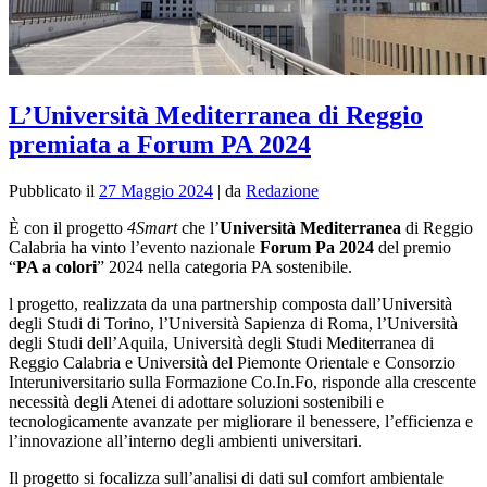
L’Università Mediterranea di Reggio
premiata a Forum PA 2024
Pubblicato il
27 Maggio 2024
|
da
Redazione
È con il progetto
4Smart
che l’
Università Mediterranea
di Reggio
Calabria ha vinto l’evento nazionale
Forum Pa 2024
del premio
“
PA a colori
” 2024 nella categoria PA sostenibile.
l progetto, realizzata da una partnership composta dall’Università
degli Studi di Torino, l’Università Sapienza di Roma, l’Università
degli Studi dell’Aquila, Università degli Studi Mediterranea di
Reggio Calabria e Università del Piemonte Orientale e Consorzio
Interuniversitario sulla Formazione Co.In.Fo, risponde alla crescente
necessità degli Atenei di adottare soluzioni sostenibili e
tecnologicamente avanzate per migliorare il benessere, l’efficienza e
l’innovazione all’interno degli ambienti universitari.
Il progetto si focalizza sull’analisi di dati sul comfort ambientale