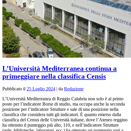
L’Università Mediterranea continua a
primeggiare nella classifica Censis
Pubblicato il
25 Luglio 2024
|
da
Redazione
L’Università Mediterranea di Reggio Calabria non solo è al primo
posto per l’indicatore Borse di studio, ma occupa anche la seconda
posizione per l’indicatore Strutture e sale di una posizione nella
classifica che considera tutti gli indicatori. È quanto emerso dalla
classifica del Censis delle Università italiane, dove l’Ateneo reggino
ha ottenuto il punteggio più alto, 110, e nell’indicatore Strutture
(aule, biblioteche, laboratori, ecc.) ha ottenuto un punteggio pari a