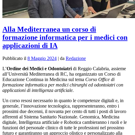
Alla Mediterranea un corso di
formazione informatica per i medici con
applicazioni di IA
Pubblicato il
8 Maggio 2024
|
da
Redazione
L’
Ordine dei Medici e Odontoiatri
di Reggio Calabria, assieme
all’Università Mediterranea di RC, ha organizzato un Corso di
Educazione Continua in Medicina sul tema
Corso Office di
formazione informatica per medici chirurghi ed odontoiatri con
applicazioni di intelligenza artificiale.
Un corso resosi necessario in quanto le competenze digitali
e, in
generale, l’innovazione tecnologica, rappresenteranno, entro i
prossimi due decenni, il novanta per cento di tutti i posti di lavoro
afferenti al
Sistema Sanitario Nazionale
.
Genomica, Medicina
digitale, Intelligenza artificiale e Robotica cambieranno i ruoli e le
funzioni del personale clinico di tutte le professioni nel prossimo
futuro e garantiranno
un approccio olistico e personalizzato alla