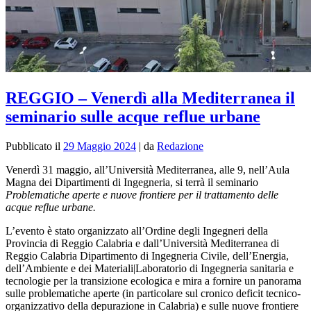
REGGIO – Venerdì alla Mediterranea il
seminario sulle acque reflue urbane
Pubblicato il
29 Maggio 2024
|
da
Redazione
Venerdì 31 maggio, all’Università Mediterranea, alle 9, nell’Aula
Magna dei Dipartimenti di Ingegneria, si terrà il seminario
Problematiche aperte e nuove frontiere per il trattamento delle
acque reflue urbane.
L’evento è stato organizzato all’Ordine degli Ingegneri della
Provincia di Reggio Calabria e dall’Università Mediterranea di
Reggio Calabria Dipartimento di Ingegneria Civile, dell’Energia,
dell’Ambiente e dei Materiali|Laboratorio di Ingegneria sanitaria e
tecnologie per la transizione ecologica e mira a fornire un panorama
sulle problematiche aperte (in particolare sul cronico deficit tecnico-
organizzativo della depurazione in Calabria) e sulle nuove frontiere