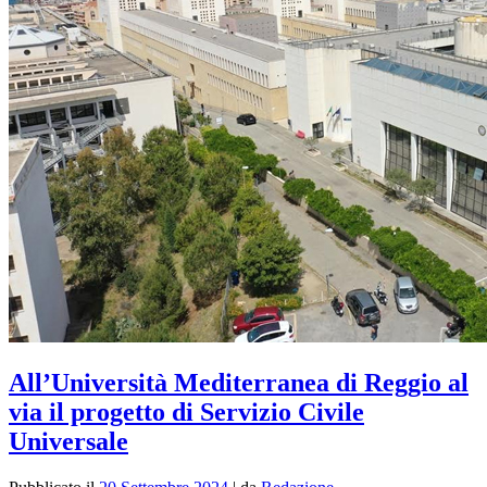
All’Università Mediterranea di Reggio al
via il progetto di Servizio Civile
Universale