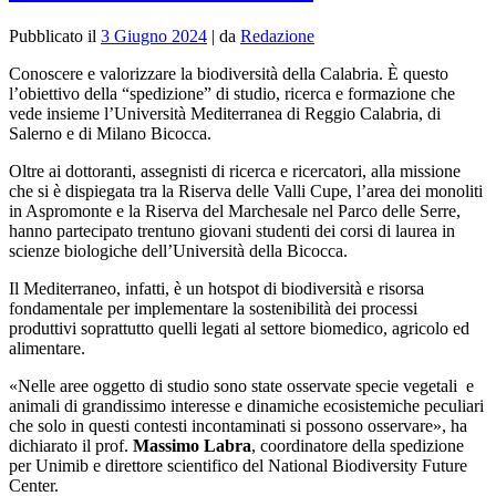
Pubblicato il
3 Giugno 2024
|
da
Redazione
Conoscere e valorizzare la biodiversità della Calabria. È questo
l’obiettivo della “spedizione” di studio, ricerca e formazione che
vede insieme l’Università Mediterranea di Reggio Calabria, di
Salerno e di Milano Bicocca.
Oltre ai dottoranti, assegnisti di ricerca e ricercatori, alla missione
che si è dispiegata tra la Riserva delle Valli Cupe, l’area dei monoliti
in Aspromonte e la Riserva del Marchesale nel Parco delle Serre,
hanno partecipato trentuno giovani studenti dei corsi di laurea in
scienze biologiche dell’Università della Bicocca.
Il Mediterraneo, infatti, è un hotspot di biodiversità e risorsa
fondamentale per implementare la sostenibilità dei processi
produttivi soprattutto quelli legati al settore biomedico, agricolo ed
alimentare.
«Nelle aree oggetto di studio sono state osservate specie vegetali e
animali di grandissimo interesse e dinamiche ecosistemiche peculiari
che solo in questi contesti incontaminati si possono osservare», ha
dichiarato il prof.
Massimo Labra
, coordinatore della spedizione
per Unimib e direttore scientifico del National Biodiversity Future
Center.