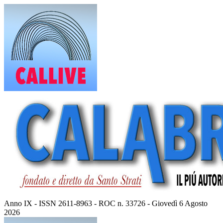
Vai
al
contenuto
Anno IX - ISSN 2611-8963 - ROC n. 33726 - Giovedì 6 Agosto
2026