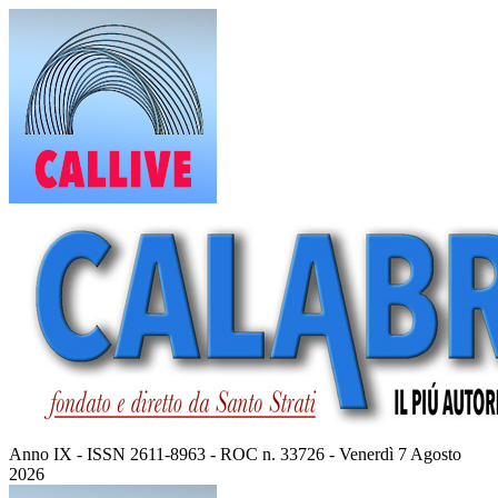
Vai
al
contenuto
Anno IX - ISSN 2611-8963 - ROC n. 33726 - Venerdì 7 Agosto
2026