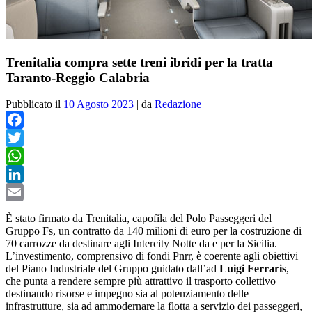
Trenitalia compra sette treni ibridi per la tratta
Taranto-Reggio Calabria
Pubblicato il
10 Agosto 2023
|
da
Redazione
Facebook
Twitter
WhatsApp
LinkedIn
Email
È stato firmato da Trenitalia, capofila del Polo Passeggeri del
Gruppo Fs, un contratto da 140 milioni di euro per la costruzione di
70 carrozze da destinare agli Intercity Notte da e per la Sicilia.
L’investimento, comprensivo di fondi Pnrr, è coerente agli obiettivi
del Piano Industriale del Gruppo guidato dall’ad
Luigi Ferraris
,
che punta a rendere sempre più attrattivo il trasporto collettivo
destinando risorse e impegno sia al potenziamento delle
infrastrutture, sia ad ammodernare la flotta a servizio dei passeggeri,