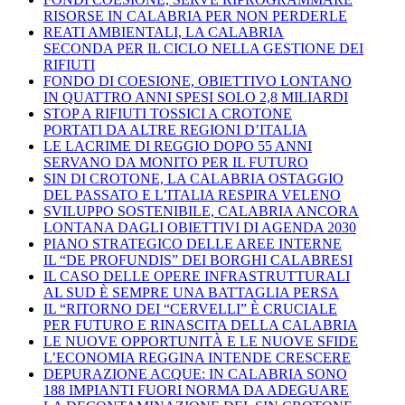
RISORSE IN CALABRIA PER NON PERDERLE
REATI AMBIENTALI, LA CALABRIA
SECONDA PER IL CICLO NELLA GESTIONE DEI
RIFIUTI
FONDO DI COESIONE, OBIETTIVO LONTANO
IN QUATTRO ANNI SPESI SOLO 2,8 MILIARDI
STOP A RIFIUTI TOSSICI A CROTONE
PORTATI DA ALTRE REGIONI D’ITALIA
LE LACRIME DI REGGIO DOPO 55 ANNI
SERVANO DA MONITO PER IL FUTURO
SIN DI CROTONE, LA CALABRIA OSTAGGIO
DEL PASSATO E L’ITALIA RESPIRA VELENO
SVILUPPO SOSTENIBILE, CALABRIA ANCORA
LONTANA DAGLI OBIETTIVI DI AGENDA 2030
PIANO STRATEGICO DELLE AREE INTERNE
IL “DE PROFUNDIS” DEI BORGHI CALABRESI
IL CASO DELLE OPERE INFRASTRUTTURALI
AL SUD È SEMPRE UNA BATTAGLIA PERSA
IL “RITORNO DEI “CERVELLI” È CRUCIALE
PER FUTURO E RINASCITA DELLA CALABRIA
LE NUOVE OPPORTUNITÀ E LE NUOVE SFIDE
L’ECONOMIA REGGINA INTENDE CRESCERE
DEPURAZIONE ACQUE: IN CALABRIA SONO
188 IMPIANTI FUORI NORMA DA ADEGUARE