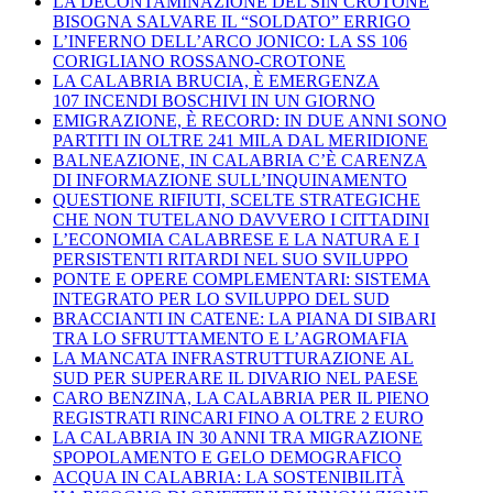
LA DECONTAMINAZIONE DEL SIN CROTONE
BISOGNA SALVARE IL “SOLDATO” ERRIGO
L’INFERNO DELL’ARCO JONICO: LA SS 106
CORIGLIANO ROSSANO-CROTONE
LA CALABRIA BRUCIA, È EMERGENZA
107 INCENDI BOSCHIVI IN UN GIORNO
EMIGRAZIONE, È RECORD: IN DUE ANNI SONO
PARTITI IN OLTRE 241 MILA DAL MERIDIONE
BALNEAZIONE, IN CALABRIA C’È CARENZA
DI INFORMAZIONE SULL’INQUINAMENTO
QUESTIONE RIFIUTI, SCELTE STRATEGICHE
CHE NON TUTELANO DAVVERO I CITTADINI
L’ECONOMIA CALABRESE E LA NATURA E I
PERSISTENTI RITARDI NEL SUO SVILUPPO
PONTE E OPERE COMPLEMENTARI: SISTEMA
INTEGRATO PER LO SVILUPPO DEL SUD
BRACCIANTI IN CATENE: LA PIANA DI SIBARI
TRA LO SFRUTTAMENTO E L’AGROMAFIA
LA MANCATA INFRASTRUTTURAZIONE AL
SUD PER SUPERARE IL DIVARIO NEL PAESE
CARO BENZINA, LA CALABRIA PER IL PIENO
REGISTRATI RINCARI FINO A OLTRE 2 EURO
LA CALABRIA IN 30 ANNI TRA MIGRAZIONE
SPOPOLAMENTO E GELO DEMOGRAFICO
ACQUA IN CALABRIA: LA SOSTENIBILITÀ