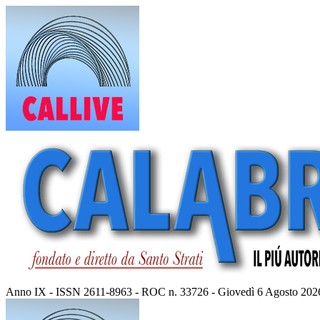
Vai
al
contenuto
Anno IX - ISSN 2611-8963 - ROC n. 33726 - Giovedì 6 Agosto 202