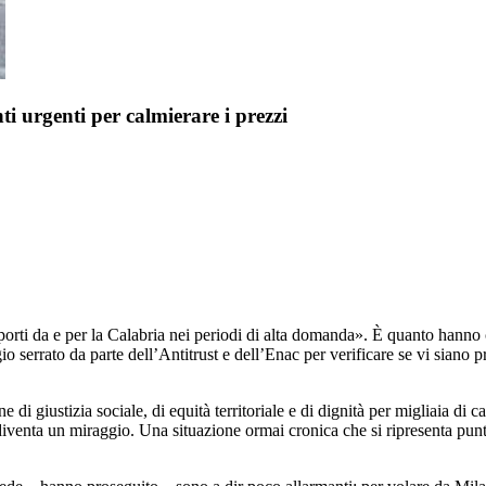
i urgenti per calmierare i prezzi
sporti da e per la Calabria nei periodi di alta domanda». È quanto hanno
 serrato da parte dell’Antitrust e dell’Enac per verificare se vi siano p
 di giustizia sociale, di equità territoriale e di dignità per migliaia di
de diventa un miraggio. Una situazione ormai cronica che si ripresenta pu