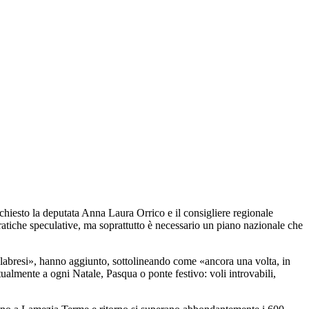
 chiesto la deputata Anna Laura Orrico e il consigliere regionale
ratiche speculative, ma soprattutto è necessario un piano nazionale che
 calabresi», hanno aggiunto, sottolineando come «ancora una volta, in
ntualmente a ogni Natale, Pasqua o ponte festivo:
voli
introvabili,