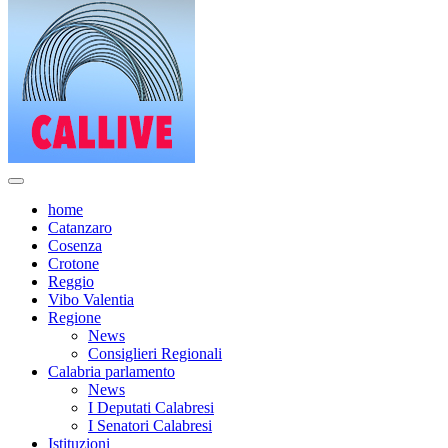
home
Catanzaro
Cosenza
Crotone
Reggio
Vibo Valentia
Regione
News
Consiglieri Regionali
Calabria parlamento
News
I Deputati Calabresi
I Senatori Calabresi
Istituzioni