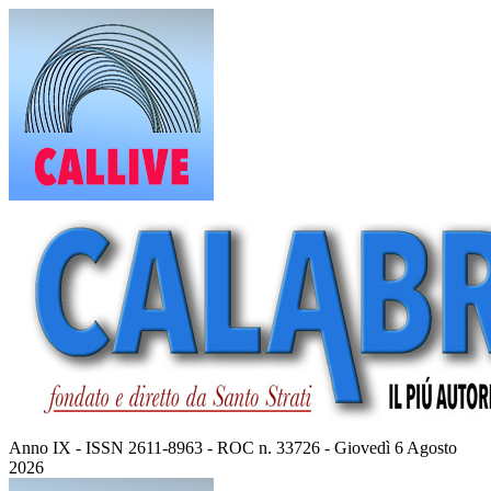
Vai
al
contenuto
Anno IX - ISSN 2611-8963 - ROC n. 33726 - Giovedì 6 Agosto
2026