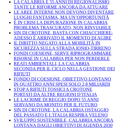
LA CALABRIA E 55 ANNI DI REGIONALISMO
TANTE LE RIFORME ANCORA DA ATTUARE
LE AREE INTERNE NON DEVONO DIVENTARE
LUOGHI FANTASMA, MA UN’OPPORTUNITÀ
È IN CRISI LA DEPURAZIONE IN CALABRIA
PROBLEMA TRASCURATO, NON RINVIABILE
SIN DI CROTONE, BASTA CON CHIACCHIERE:
ADESSO È ARRIVATO IL MOMENTO DI AGIRE
IL DIRITTO NEGATO ALLA MOBILITÀ IN
SICUREZZA SULLA STRADA IONIO-TIRRENO
FONDI COESIONE, SERVE RIPROGRAMMARE
RISORSE IN CALABRIA PER NON PERDERLE
REATI AMBIENTALI, LA CALABRIA
SECONDA PER IL CICLO NELLA GESTIONE DEI
RIFIUTI
FONDO DI COESIONE, OBIETTIVO LONTANO
IN QUATTRO ANNI SPESI SOLO 2,8 MILIARDI
STOP A RIFIUTI TOSSICI A CROTONE
PORTATI DA ALTRE REGIONI D’ITALIA
LE LACRIME DI REGGIO DOPO 55 ANNI
SERVANO DA MONITO PER IL FUTURO
SIN DI CROTONE, LA CALABRIA OSTAGGIO
DEL PASSATO E L’ITALIA RESPIRA VELENO
SVILUPPO SOSTENIBILE, CALABRIA ANCORA
LONTANA DAGLI OBIETTIVI DI AGENDA 2030