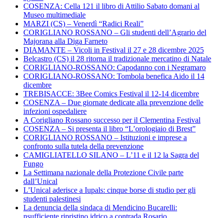
COSENZA: Cella 121 il libro di Attilio Sabato domani al
Museo multimediale
MARZI (CS) – Venerdì “Radici Reali”
CORIGLIANO ROSSANO – Gli studenti dell’Agrario del
Majorana alla Diga Farneto
DIAMANTE – Vicoli in Festival il 27 e 28 dicembre 2025
Belcastro (CS) il 28 ritorna il tradizionale mercatino di Natale
CORIGLIANO-ROSSANO: Capodanno con i Negramaro
CORIGLIANO-ROSSANO: Tombola benefica Aido il 14
dicembre
TREBISACCE: 3Bee Comics Festival il 12-14 dicembre
COSENZA – Due giornate dedicate alla prevenzione delle
infezioni ospedaliere
A Corigliano Rossano successo per il Clementina Festival
COSENZA – Si presenta il libro “L’orologiaio di Brest”
CORIGLIANO ROSSANO – Istituzioni e imprese a
confronto sulla tutela della prevenzione
CAMIGLIATELLO SILANO – L’11 e il 12 la Sagra del
Fungo
La Settimana nazionale della Protezione Civile parte
dall’Unical
L’Unical aderisce a Iupals: cinque borse di studio per gli
studenti palestinesi
La denuncia della sindaca di Mendicino Bucarelli:
nsufficiente ripristino idrico a contrada Rosario