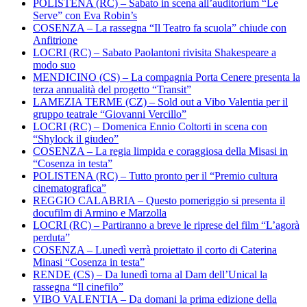
POLISTENA (RC) – Sabato in scena all’auditorium “Le
Serve” con Eva Robin’s
COSENZA – La rassegna “Il Teatro fa scuola” chiude con
Anfitrione
LOCRI (RC) – Sabato Paolantoni rivisita Shakespeare a
modo suo
MENDICINO (CS) – La compagnia Porta Cenere presenta la
terza annualità del progetto “Transit”
LAMEZIA TERME (CZ) – Sold out a Vibo Valentia per il
gruppo teatrale “Giovanni Vercillo”
LOCRI (RC) – Domenica Ennio Coltorti in scena con
“Shylock il giudeo”
COSENZA – La regia limpida e coraggiosa della Misasi in
“Cosenza in testa”
POLISTENA (RC) – Tutto pronto per il “Premio cultura
cinematografica”
REGGIO CALABRIA – Questo pomeriggio si presenta il
docufilm di Armino e Marzolla
LOCRI (RC) – Partiranno a breve le riprese del film “L’agorà
perduta”
COSENZA – Lunedì verrà proiettato il corto di Caterina
Minasi “Cosenza in testa”
RENDE (CS) – Da lunedì torna al Dam dell’Unical la
rassegna “Il cinefilo”
VIBO VALENTIA – Da domani la prima edizione della