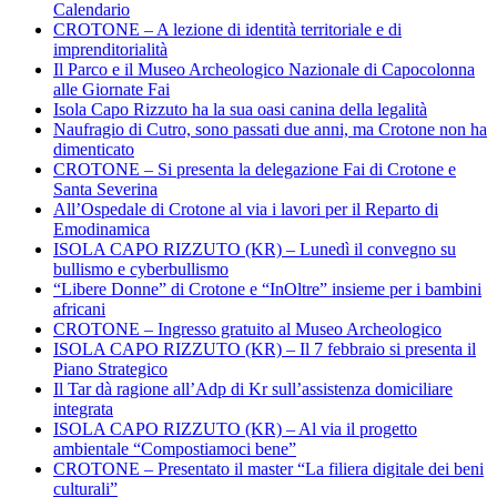
Calendario
CROTONE – A lezione di identità territoriale e di
imprenditorialità
Il Parco e il Museo Archeologico Nazionale di Capocolonna
alle Giornate Fai
Isola Capo Rizzuto ha la sua oasi canina della legalità
Naufragio di Cutro, sono passati due anni, ma Crotone non ha
dimenticato
CROTONE – Si presenta la delegazione Fai di Crotone e
Santa Severina
All’Ospedale di Crotone al via i lavori per il Reparto di
Emodinamica
ISOLA CAPO RIZZUTO (KR) – Lunedì il convegno su
bullismo e cyberbullismo
“Libere Donne” di Crotone e “InOltre” insieme per i bambini
africani
CROTONE – Ingresso gratuito al Museo Archeologico
ISOLA CAPO RIZZUTO (KR) – Il 7 febbraio si presenta il
Piano Strategico
Il Tar dà ragione all’Adp di Kr sull’assistenza domiciliare
integrata
ISOLA CAPO RIZZUTO (KR) – Al via il progetto
ambientale “Compostiamoci bene”
CROTONE – Presentato il master “La filiera digitale dei beni
culturali”