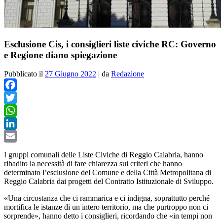
Esclusione Cis, i consiglieri liste civiche RC: Governo
e Regione diano spiegazione
Pubblicato il
27 Giugno 2022
|
da
Redazione
Facebook
Twitter
WhatsApp
LinkedIn
Email
I gruppi comunali delle Liste Civiche di Reggio Calabria, hanno
ribadito la necessità di fare chiarezza sui criteri che hanno
determinato l’esclusione del Comune e della Città Metropolitana di
Reggio Calabria dai progetti del Contratto Istituzionale di Sviluppo.
«Una circostanza che ci rammarica e ci indigna, soprattutto perché
mortifica le istanze di un intero territorio, ma che purtroppo non ci
sorprende», hanno detto i consiglieri, ricordando che «in tempi non