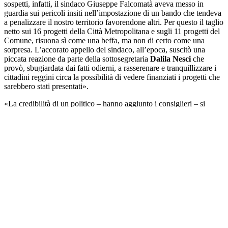
sospetti, infatti, il sindaco Giuseppe Falcomatà aveva messo in
guardia sui pericoli insiti nell’impostazione di un bando che tendeva
a penalizzare il nostro territorio favorendone altri. Per questo il taglio
netto sui 16 progetti della Città Metropolitana e sugli 11 progetti del
Comune, risuona sì come una beffa, ma non di certo come una
sorpresa. L’accorato appello del sindaco, all’epoca, suscitò una
piccata reazione da parte della sottosegretaria
Dalila Nesci
che
provò, sbugiardata dai fatti odierni, a rasserenare e tranquillizzare i
cittadini reggini circa la possibilità di vedere finanziati i progetti che
sarebbero stati presentati».
«La credibilità di un politico – hanno aggiunto i consiglieri – si
misura dalla serietà con la quale affronta le situazioni e dalle risposte
che fornisce ai territori. Oggi, Reggio Calabria e l’intera area
metropolitana hanno avuto la peggiore risposta possibile dal peggior
bando mai concepito».
«Non è ammissibile – hanno avvertito ancora i consiglieri –
rimanere inermi di fronte ad una penalizzazione così pesante ed
ingiusta che deve sollevare l’indignazione dei cittadini e far riflettere
quanti, fino ad oggi, si sono fidati di chi va sbandierando, soltanto a
parole, l’amore viscerale per il nostro territorio».
«Deputati, senatori e consiglieri regionali – hanno proseguito i
gruppi civici – hanno il dovere di opporsi in maniera chiara ed