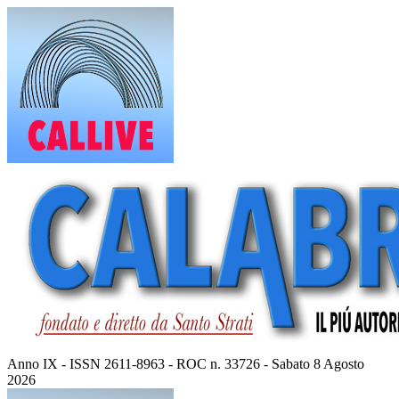
Vai
al
contenuto
Anno IX - ISSN 2611-8963 - ROC n. 33726 - Sabato 8 Agosto
2026