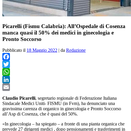
Picarelli (Fismu Calabria): All’Ospedale di Cosenza
manca quasi il 50% dei medici in ginecologia e
Pronto Soccorso
Pubblicato il
18 Maggio 2022
|
da
Redazione
Facebook
Twitter
WhatsApp
LinkedIn
Email
Claudio Picarelli
, segretario regionale di Federazione Italiana
Sindacale Medici Uniti- FISMU (in Fvm), ha denunciato una
gravissima carenza di organico in ginecologia e Pronto Soccorso
all’Asp di Cosenza, che è quasi del 50%.
«In ginecologia – ha spiegato – a fronte di una pianta organica che
prevede 27 dirigenti medici , dopo pensionamenti e trasferimenti in