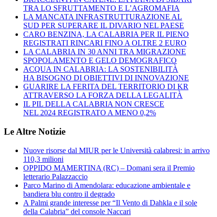
TRA LO SFRUTTAMENTO E L’AGROMAFIA
LA MANCATA INFRASTRUTTURAZIONE AL
SUD PER SUPERARE IL DIVARIO NEL PAESE
CARO BENZINA, LA CALABRIA PER IL PIENO
REGISTRATI RINCARI FINO A OLTRE 2 EURO
LA CALABRIA IN 30 ANNI TRA MIGRAZIONE
SPOPOLAMENTO E GELO DEMOGRAFICO
ACQUA IN CALABRIA: LA SOSTENIBILITÀ
HA BISOGNO DI OBIETTIVI DI INNOVAZIONE
GUARIRE LA FERITA DEL TERRITORIO DI KR
ATTRAVERSO LA FORZA DELLA LEGALITÀ
IL PIL DELLA CALABRIA NON CRESCE
NEL 2024 REGISTRATO A MENO 0,2%
Le Altre Notizie
Nuove risorse dal MIUR per le Università calabresi: in arrivo
110,3 milioni
OPPIDO MAMERTINA (RC) – Domani sera il Premio
letterario Palazzaccio
Parco Marino di Amendolara: educazione ambientale e
bandiera blu contro il degrado
A Palmi grande interesse per “Il Vento di Dahkla e il sole
della Calabria” del console Naccari