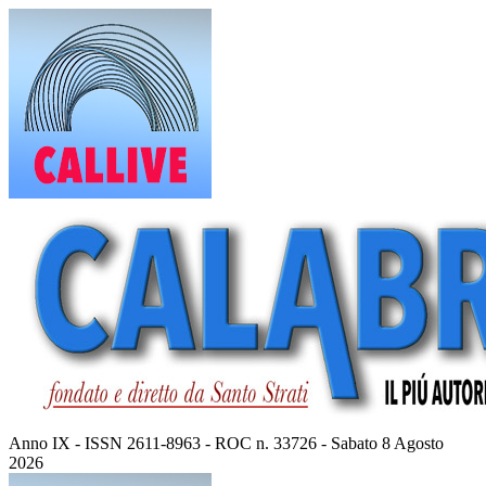
Vai
al
contenuto
Anno IX - ISSN 2611-8963 - ROC n. 33726 - Sabato 8 Agosto
2026