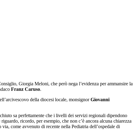
onsiglio, Giorgia Meloni, che però nega l’evidenza per ammansire la
indaco
Franz Caruso
.
 dell’arcivescovo della diocesi locale, monsignor
Giovanni
chiuto sa perfettamente che i livelli dei servizi regionali dipendono
e riguardo, ricordo, per esempio, che non c’è ancora alcuna chiarezza
no via, come avvenuto di recente nella Pediatria dell’ospedale di