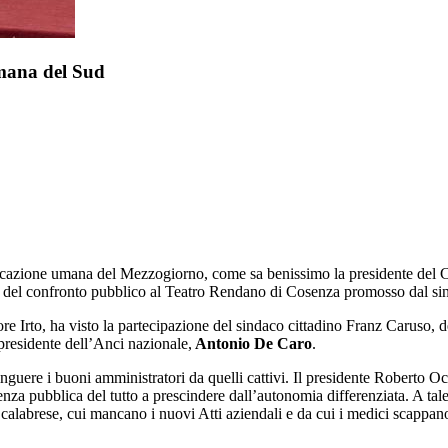
umana del Sud
ficazione umana del Mezzogiorno, come sa benissimo la presidente del C
o del confronto pubblico al Teatro Rendano di Cosenza promosso dal s
atore Irto, ha visto la partecipazione del sindaco cittadino Franz Caruso,
 presidente dell’Anci nazionale,
Antonio De Caro
.
tinguere i buoni amministratori da quelli cattivi. Il presidente Roberto Oc
za pubblica del tutto a prescindere dall’autonomia differenziata. A tal
io calabrese, cui mancano i nuovi Atti aziendali e da cui i medici scappa