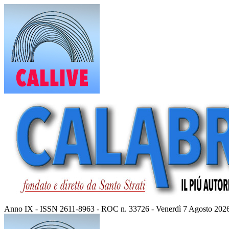
Vai
al
contenuto
Anno IX - ISSN 2611-8963 - ROC n. 33726 - Venerdì 7 Agosto 202