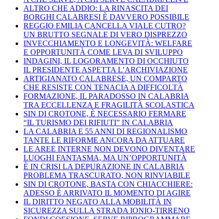
ALTRO CHE ADDIO: LA RINASCITA DEI
BORGHI CALABRESI È DAVVERO POSSIBILE
REGGIO EMILIA CANCELLA VIALE CUTRO?
UN BRUTTO SEGNALE DI VERO DISPREZZO
INVECCHIAMENTO E LONGEVITÀ: WELFARE
E OPPORTUNITÀ COME LEVA DI SVILUPPO
INDAGINI, IL LOGORAMENTO DI OCCHIUTO
IL PRESIDENTE ASPETTA L’ARCHIVIAZIONE
ARTIGIANATO CALABRESE, UN COMPARTO
CHE RESISTE CON TENACIA A DIFFICOLTÀ
FORMAZIONE, IL PARADOSSO IN CALABRIA
TRA ECCELLENZA E FRAGILITÀ SCOLASTICA
SIN DI CROTONE, È NECESSARIO FERMARE
“IL TURISMO DEI RIFIUTI” IN CALABRIA
LA CALABRIA E 55 ANNI DI REGIONALISMO
TANTE LE RIFORME ANCORA DA ATTUARE
LE AREE INTERNE NON DEVONO DIVENTARE
LUOGHI FANTASMA, MA UN’OPPORTUNITÀ
È IN CRISI LA DEPURAZIONE IN CALABRIA
PROBLEMA TRASCURATO, NON RINVIABILE
SIN DI CROTONE, BASTA CON CHIACCHIERE:
ADESSO È ARRIVATO IL MOMENTO DI AGIRE
IL DIRITTO NEGATO ALLA MOBILITÀ IN
SICUREZZA SULLA STRADA IONIO-TIRRENO