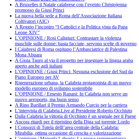
A Bruxelles il Natale calabrese con l’evento Christojenna
promosso da Giusi Princi
La nuova bella sede a Roma dell’Associazione Italiana
Coltivatori (AIC)
A Reggio l’incontro “I Cattolici e la Politica vista da Papa
Leone XIV”
L’OPINIONE / Rosi Caligiuri: Contrastare la violenza
maschile sulle donne: basta facciate, servono scelte di governo
I Calabresi di Roma ospitano l’Ambasciatrice di Palestina
Mona Abuara
A Gioia Tauro al via il progetto per insegnare la lingua araba
aperto anche agli italiani
L’OPINIONE / Giusi Princi: Nessuna esclusione del Sud da
Piano Europeo per AV
Rigenerazione urbana, la Calabria protagonista di un nuovo
modello europeo di sviluppo sostenibile
L’OPINIONE / Ernesto Rapani: In Calabria non serve un
nuovo aeroporto, ma buon senso
A Rino Barillari il Premio Armando Curcio per la carriera
L’intervista di Calabria.Live al Presidente Roberto Occhiuto
Dalla Calabria la vittoria di Occhiuto è un segnale per il Paese
Ancora ritardi per il ripristino della Diga sul torrente Lordo
I Consorzi di Tutela delll’area centrale della Calabria:
Mirabilia, ottima occasione di crescita e valorizzazione
L’opinione / Manuela Labonia: La nuova rappresentanza