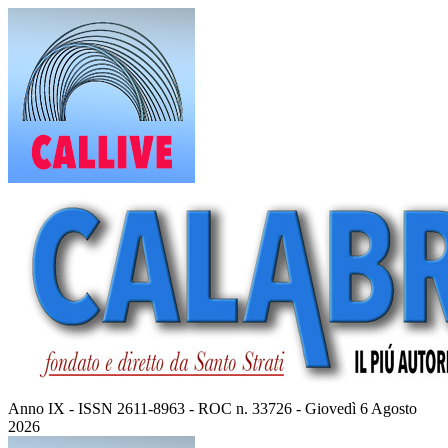
Vai
al
contenuto
Anno IX - ISSN 2611-8963 - ROC n. 33726 - Giovedì 6 Agosto
2026