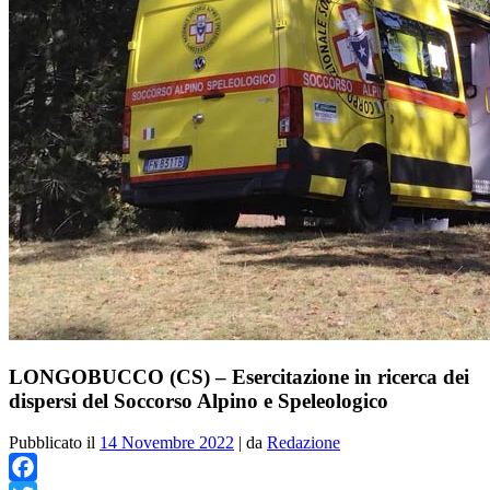
LONGOBUCCO (CS) – Esercitazione in ricerca dei
dispersi del Soccorso Alpino e Speleologico
Pubblicato il
14 Novembre 2022
|
da
Redazione