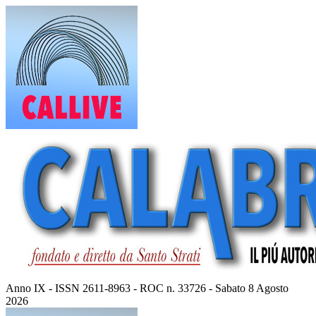
Vai
al
contenuto
Anno IX - ISSN 2611-8963 - ROC n. 33726 - Sabato 8 Agosto
2026