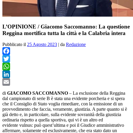
L’OPINIONE / Giacomo Saccomanno: La questione
Reggina mortifica tutta la città e la Calabria intera
Pubblicato il
25 Agosto 2023
|
da
Redazione
Facebook
Twitter
WhatsApp
LinkedIn
Email
di
GIACOMO SACCOMANNO
– La esclusione della Reggina
dal campionato di serie B è stata una evidente porcheria e si spera
che il Consiglio di Stato voglia rimediare, con la emissione di un
provvedimento che faccia, veramente, giustizia. A parte quanto si è
già detto e, in particolare, sulla evidente sovranità della giustizia
ordinaria rispetto a quella sportiva, qui vi è un altro ed
evidente vulnus: può quest’ultima e poi il Giudice amministrativo
affermare, solamente ed esclusivamente, che era stato dato un