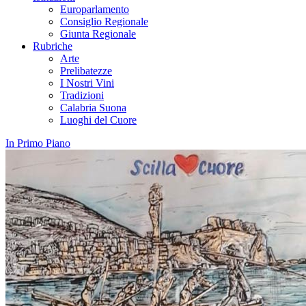
Europarlamento
Consiglio Regionale
Giunta Regionale
Rubriche
Arte
Prelibatezze
I Nostri Vini
Tradizioni
Calabria Suona
Luoghi del Cuore
In Primo Piano