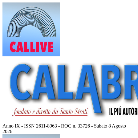
Vai
al
contenuto
Anno IX - ISSN 2611-8963 - ROC n. 33726 - Sabato 8 Agosto
2026