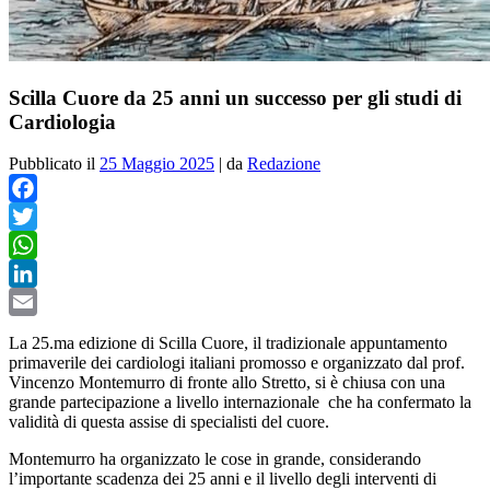
Scilla Cuore da 25 anni un successo per gli studi di
Cardiologia
Pubblicato il
25 Maggio 2025
|
da
Redazione
Facebook
Twitter
WhatsApp
LinkedIn
Email
L
a 25.ma edizione di Scilla Cuore, il tradizionale appuntamento
primaverile dei cardiologi italiani promosso e organizzato dal prof.
Vincenzo Montemurro di fronte allo Stretto, si è chiusa con una
grande partecipazione a livello internazionale
che ha confermato la
validità di questa assise di specialisti del cuore.
Montemurro ha organizzato le cose in grande, considerando
l’importante scadenza dei 25 anni e il livello degli interventi di