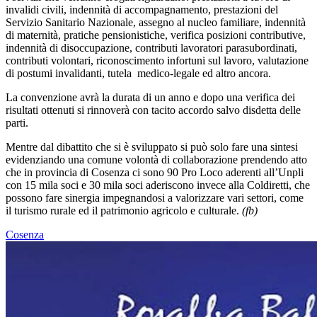
invalidi civili, indennità di accompagnamento, prestazioni del
Servizio Sanitario Nazionale, assegno al nucleo familiare, indennità
di maternità, pratiche pensionistiche, verifica posizioni contributive,
indennità di disoccupazione, contributi lavoratori parasubordinati,
contributi volontari, riconoscimento infortuni sul lavoro, valutazione
di postumi invalidanti, tutela medico-legale ed altro ancora.
La convenzione avrà la durata di un anno e dopo una verifica dei
risultati ottenuti si rinnoverà con tacito accordo salvo disdetta delle
parti.
Mentre dal dibattito che si è sviluppato si può solo fare una sintesi
evidenziando una comune volontà di collaborazione prendendo atto
che in provincia di Cosenza ci sono 90 Pro Loco aderenti all’Unpli
con 15 mila soci e 30 mila soci aderiscono invece alla Coldiretti, che
possono fare sinergia impegnandosi a valorizzare vari settori, come
il turismo rurale ed il patrimonio agricolo e culturale.
(fb)
Cosenza