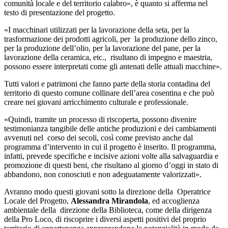
comunità locale e del territorio calabro», è quanto si afferma nel
testo di presentazione del progetto.
«I macchinari utilizzati per la lavorazione della seta, per la
trasformazione dei prodotti agricoli, per la produzione dello zinco,
per la produzione dell’olio, per la lavorazione del pane, per la
lavorazione della ceramica, etc., risultano di impegno e maestria,
possono essere interpretati come gli antenati delle attuali macchine».
Tutti valori e patrimoni che fanno parte della storia contadina del
territorio di questo comune collinare dell’area cosentina e che può
creare nei giovani arricchimento culturale e professionale.
«Quindi, tramite un processo di riscoperta, possono divenire
testimonianza tangibile delle antiche produzioni e dei cambiamenti
avvenuti nel corso dei secoli, così come previsto anche dal
programma d’intervento in cui il progetto è inserito. Il programma,
infatti, prevede specifiche e incisive azioni volte alla salvaguardia e
promozione di questi beni, che risultano al giorno d’oggi in stato di
abbandono, non conosciuti e non adeguatamente valorizzati».
Avranno modo questi giovani sotto la direzione della Operatrice
Locale del Progetto,
Alessandra Mirandola
, ed accoglienza
ambientale della direzione della Biblioteca, come della dirigenza
della Pro Loco, di riscoprire i diversi aspetti positivi del proprio