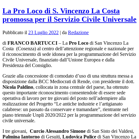
La Pro Loco di S. Vincenzo La Costa
promossa per il Servizio Civile Universale
Pubblicato il
23 Luglio 2022
|
da
Redazione
di
FRANCO BARTUCCI
–
La
Pro Loco
di San Vincenzo La
Costa (Cosenza) al centro dell’attenzione regionale e nazionale per
il riconoscimento di sede idonea per la programmazione del Servizio
Civile Universale, finanziato dall’Unione Europea e dalla
Presidenza del Consiglio.
Grazie alla concessione di comodato d’uso di una struttura messa a
disposizione dalla BCC Mediocrati di Rende, con presidente il dott.
Nicola Paldino
, collocata in zona centrale del paese, ha ottenuto
questo importante riconoscimento consentendole di essere sede
operativa di lavoro per tre giovani del posto nell’adempiere alla
realizzazione del Progetto “Le antiche industrie e l’artigianato
calabrese: un passato da conservare e tramandare”, rientrante nel
piano triennale Unpli 2020/2022 per la programmazione del servizio
civile universale.
I tre giovani,
Curcio Alessandro Simone
di San Sisto dei Valdesi,
Palmina Iantorno
di Gesuiti,
Ludovica Pulice
di San Vincenzo La