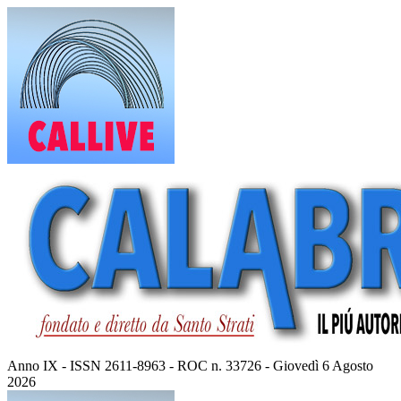
Vai
al
contenuto
Anno IX - ISSN 2611-8963 - ROC n. 33726 - Giovedì 6 Agosto
2026