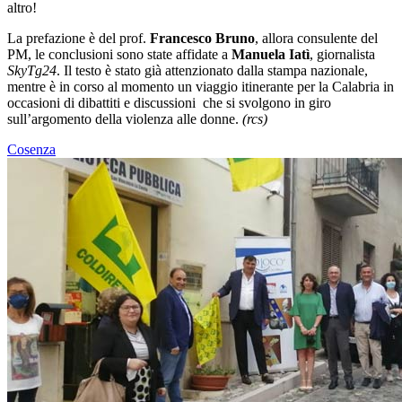
altro!
La prefazione è del prof.
Francesco Bruno
, allora consulente del
PM, le conclusioni sono state affidate a
Manuela Iatì
, giornalista
SkyTg24
.
Il testo è stato già attenzionato dalla stampa nazionale,
mentre è in corso al momento un viaggio itinerante per la Calabria in
occasioni di dibattiti e discussioni che si svolgono in giro
sull’argomento della violenza alle donne.
(rcs)
Cosenza