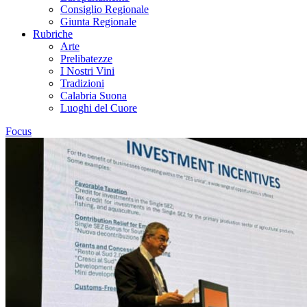
Consiglio Regionale
Giunta Regionale
Rubriche
Arte
Prelibatezze
I Nostri Vini
Tradizioni
Calabria Suona
Luoghi del Cuore
Focus