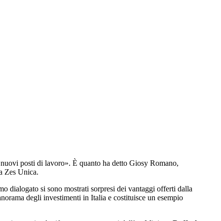
a nuovi posti di lavoro». È quanto ha detto Giosy Romano,
la Zes Unica.
o dialogato si sono mostrati sorpresi dei vantaggi offerti dalla
norama degli investimenti in Italia e costituisce un esempio