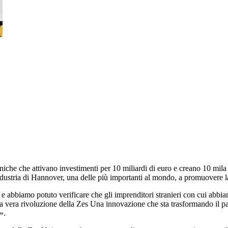
niche che attivano investimenti per
10 miliardi di euro e creano 10 mil
dustria di Hannover, una delle più importanti al mondo, a promuovere 
 abbiamo potuto verificare che gli imprenditori stranieri con cui abbiam
 la vera rivoluzione della Zes Una innovazione che sta trasformando il pa
».