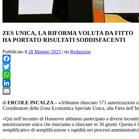
ZES UNICA, LA RIFORMA VOLUTA DA FITTO
HA PORTATO RISULTATI SODDISFACENTI
Pubblicato il
28 Maggio 2025
|
da
Redazione
Facebook
Twitter
WhatsApp
LinkedIn
Email
di
ERCOLE INCALZA – «
Abbiamo rilasciato 571 autorizzazioni u
Coordinatore della Zona Economica Speciale Unica, alla Fiera dell’In
«Qui nell’incontro di Hannover abbiamo partecipato a diversi incontri e
autorizzazione unica che riusciamo a rilasciare in 30 giorni. Questa è
semplificativo di semplificazione e rapidità nei processi amministrativi