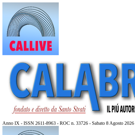
Vai
al
contenuto
Anno IX - ISSN 2611-8963 - ROC n. 33726 - Sabato 8 Agosto 2026