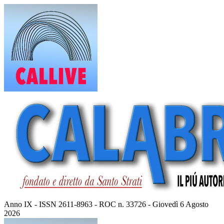
Vai
al
contenuto
Anno IX - ISSN 2611-8963 - ROC n. 33726 - Giovedì 6 Agosto
2026