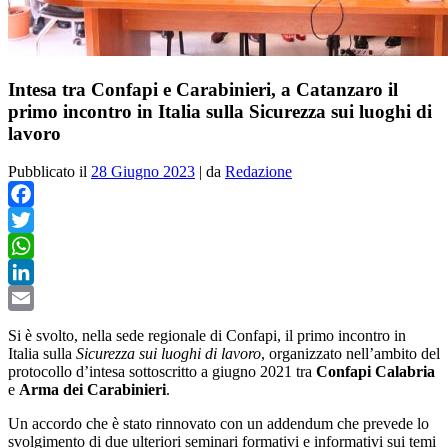
Intesa tra Confapi e Carabinieri, a Catanzaro il
primo incontro in Italia sulla Sicurezza sui luoghi di
lavoro
Pubblicato il
28 Giugno 2023
|
da
Redazione
Facebook
Twitter
WhatsApp
LinkedIn
Email
Si è svolto, nella sede regionale di Confapi, il primo incontro in
Italia sulla
Sicurezza sui luoghi di lavoro
, organizzato nell’ambito del
protocollo d’intesa sottoscritto a giugno 2021 tra
Confapi Calabria
e
Arma dei Carabinieri
.
Un accordo che è stato rinnovato
con un addendum che prevede lo
svolgimento di due ulteriori seminari formativi e informativi sui temi