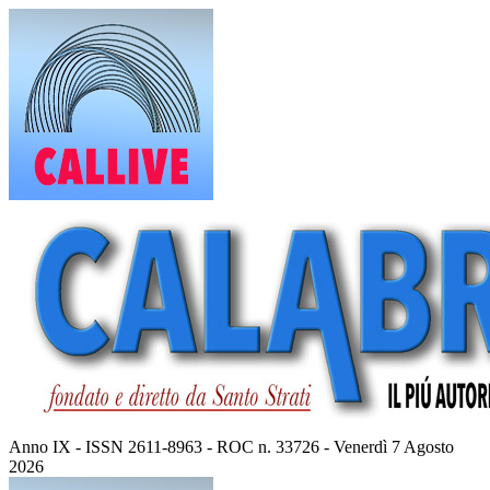
Vai
al
contenuto
Anno IX - ISSN 2611-8963 - ROC n. 33726 - Venerdì 7 Agosto
2026