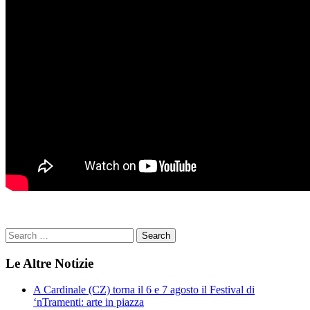
Le Altre Notizie
A Cardinale (CZ) torna il 6 e 7 agosto il Festival di
‘nTramenti: arte in piazza