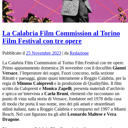
La Calabria Film Commission al Torino
Film Festival con tre opere
Pubblicato il
25 Novembre 2023
|
da
Redazione
La Calabria Film Commission al Torino Film Festival con tre opere.
Primo appuntamento domenica 26 novembre con il docufilm
Gianni
Versace
, l’Imperatore dei sogni. Fuori concorso, nella sezione
Ritratti e paesaggi, girato quasi interamente a Reggio Calabria, per la
regia di
Mimmo Calopresti
e la produzione di Qualityfilm. Il film
scritto da Calopresti e
Monica Zapelli
, presenta materiali d’archivio
e spicca un’intervista a
Carla Bruni
, elementi che raccontano un
punto di vista sulla storia di Versace, fondatore nel 1978 della casa
di moda che porta il suo nome, uno dei più amati e straordinari
stilisti italiani, nato a Reggio Calabria e scomparso nel 1997 a Miami
Beach. Nel cast figurano tra gli altri
Leonardo Maltese e Vera
Dragone
.